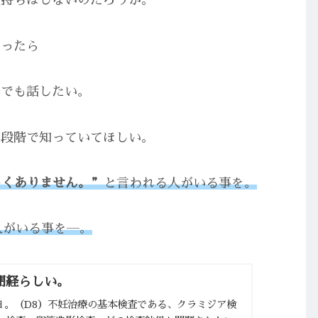
気持ちはしないのだろうか。
ゃったら
んでも話したい。
の段階で知っていてほしい。
しくありません。”
と言われる人がいる事を。
人がいる事を―。
閉経らしい。
ｗ1ｄ。（D8）不妊治療の基本検査である、クラミジア検