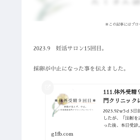
※この記事にはプロ
2023.9 妊活サロン15回目。
採卵が中止になった事を伝えました。
111.体外受
門クリニック
2023.92ｗ5
したが、「注射を
った後、本日受診
中止しましょう。」
g1fb.com