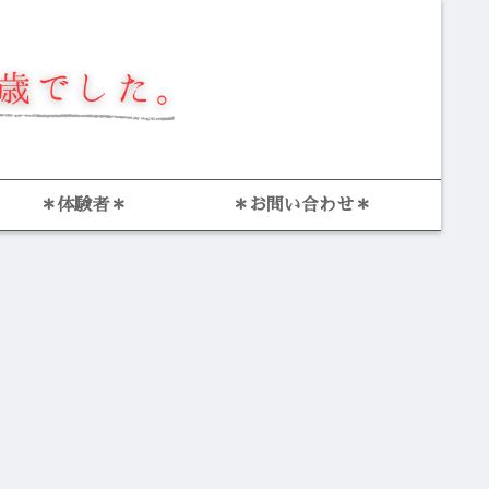
＊体験者＊
＊お問い合わせ＊