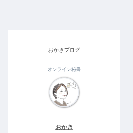
おかきブログ
オンライン秘書
おかき