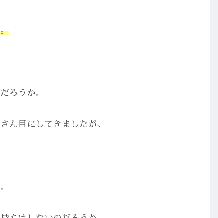
か。
んだろうか。
くさん目にしてきましたが、
か。