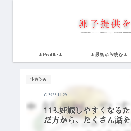
＊Profile＊
＊最初から読む＊
体質改善
2023.11.29
113.妊娠しやすくな
だ方から、たくさん話を