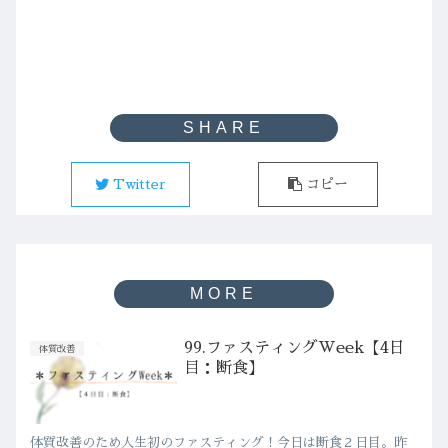
Twitter
コピー
99.ファスティングWeek【4日
体質改善
目：断食】
体質改善のため人生初のファスティング！今日は断食２日目。昨