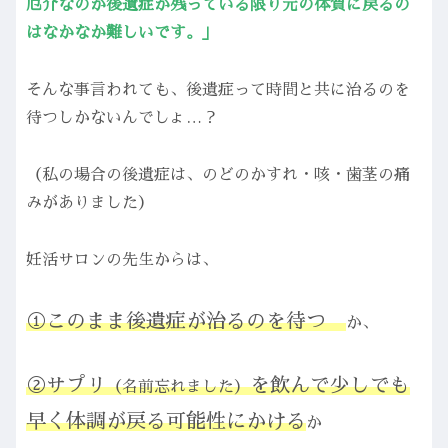
厄介なのが後遺症が残っている限り元の体質に戻るの
はなかなか難しいです。」
そんな事言われても、後遺症って時間と共に治るのを
待つしかないんでしょ…？
（私の場合の後遺症は、のどのかすれ・咳・歯茎の痛
みがありました）
妊活サロンの先生からは、
①このまま後遺症が治るのを待つ
か、
②サプリ
を飲んで少しでも
（名前忘れました）
早く体調が戻る可能性にかける
か