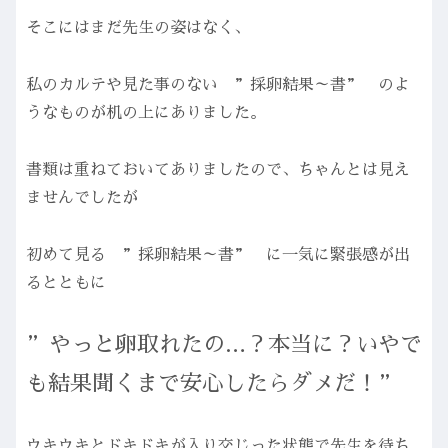
そこにはまだ先生の姿はなく、
私のカルテや見た事のない ”採卵結果～書” のよ
うなものが机の上にありました。
書類は重ねておいてありましたので、ちゃんとは見え
ませんでしたが
初めて見る ”採卵結果～書” に一気に緊張感が出
るとともに
”やっと卵取れたの…？本当に？いやで
も結果聞くまで安心したらダメだ！”
ウキウキとドキドキが入り交じった状態で先生を待ち