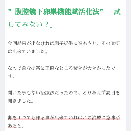
”腹腔鏡下卵巣機能賦活化法”
試
してみない？」
今回結果が出なければ卵子提供に進もうと、その覚悟
は出来ていました。
なので急な提案に正直なところ驚きが大きかったで
す。
聞いた事もない治療法だったので、とりあえず説明を
聞きました。
卵を１つでも作る事が出来ていればこの治療に意味が
ある
と。