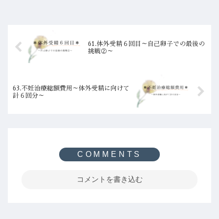
61.体外受精６回目～自己卵子での最後の
挑戦②～
63.不妊治療総額費用～体外受精に向けて
計６回分～
コメントを書き込む