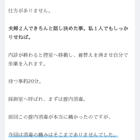
仕方がありません。
夫婦２人できちんと話し決めた事。私１人でもしっか
りせねば。
内診が終わると控室へ移動し、着替えを済ませ自分で
坐薬を入れます。
待つ事約20分。
採卵室へ呼ばれ、まずは膣内消毒。
前回この膣内消毒が本当に痛かったのですが、
今回は消毒の痛みはそこまでありませんでした。