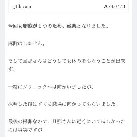
道で通院していました(^^;)）同じ日に採...
g1fb.com
2023.07.11
今回も
卵胞が１つのため、坐薬
となりました。
麻酔はしません。
そして旦那さんはどうしても休みをもらうことが出来
ず、
一緒にクリニックへは向かいましたが、
採精した後はすぐに職場に向かってもらいました。
最後の採卵なので、旦那さんに近くにいてほしかった
のは事実ですが