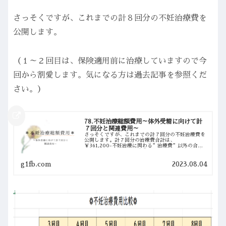
さっそくですが、これまでの計８回分の不妊治療費を
公開します。
（１～２回目は、保険適用前に治療していますので今
回から割愛します。気になる方は過去記事を参照くだ
さい。）
78.不妊治療総額費用～体外受精に向けて計
７回分と関連費用～
さっそくですが、これまでの計７回分の不妊治療費を
公開します。計７回分の治療費合計は、
￥361,200-不妊治療に関わる”治療費”以外の合計
は、 ￥859,753-（通院費もかかっていますが、車
で行っているため正確には分かりません。）《不妊...
g1fb.com
2023.08.04