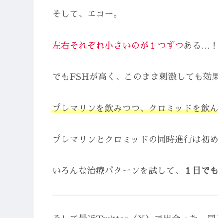
そして、エコー。
左右それぞれ小さいのが１つずつ
ある…
でもFSHが高く、このまま刺激しても効
プレマリンを飲みつつ、クロミッドを飲
プレマリンとクロミッドの同時進行は初
いろんな治療パターンを試して、
１日で