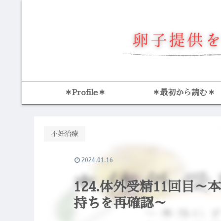
＊Profile＊
＊最初から読む＊
不妊治療
2024.01.16
124.体外受精11回目
持ちを再確認～