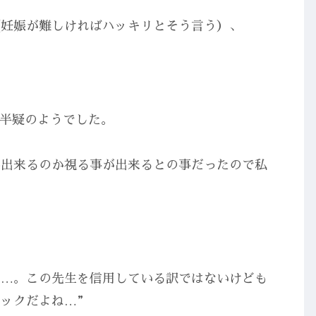
（妊娠が難しければハッキリとそう言う）、
半疑のようでした。
娠出来るのか視る事が出来るとの事だったので私
う…。この先生を信用している訳ではないけども
ョックだよね…”