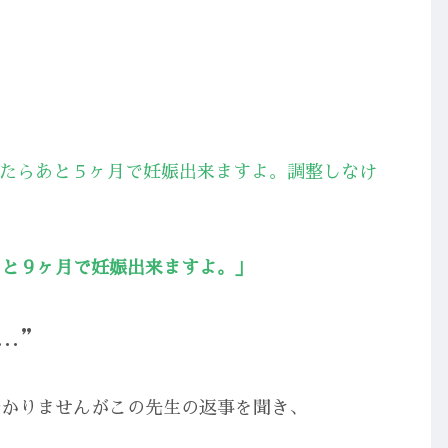
したらあと５ヶ月で妊娠出来ますよ。調整しなけ
あと９ヶ月で妊娠出来ますよ。」
…”
分かりませんがこの先生の返事を聞き、