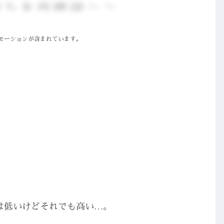
モーションが含まれています。
りは低いけどそれでも高い…。