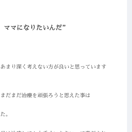
て
、ママになりたいんだ”
はあまり深く考えない方が良いと思っています
てまだまだ治療を頑張ろうと思えた事は
した。