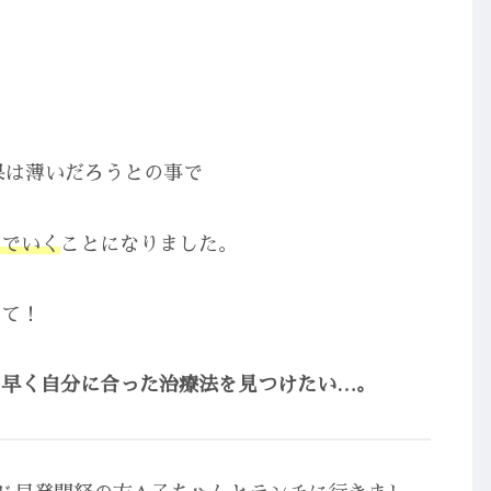
！
果は薄いだろうとの事で
んでいく
ことになりました。
めて！
も早く自分に合った治療法を見つけたい…。