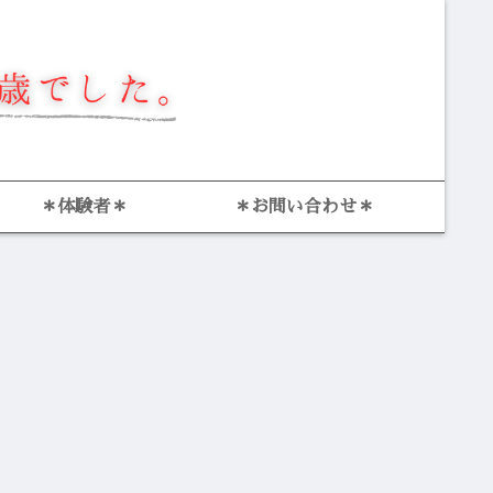
＊体験者＊
＊お問い合わせ＊