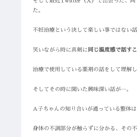
そして最近Twitter（X）で出会った
た。
不妊治療という決して楽しい事ではない
笑いながら時に真剣に
同じ温度感で話す
治療で使用している薬剤の話をして理解
そしてその時に聞いた興味深い話が―。
A子ちゃんの知り合いが通っている整体は
身体の不調部分が触らずに分かる、その