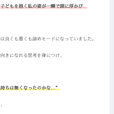
、
子どもを抱く私の姿が一瞬で
頭に
浮かび
、
分は良くも悪くも諦めモードになっていました。
前向きになれる思考を身につけ、
気持ちは無くなったのかな…”
が、