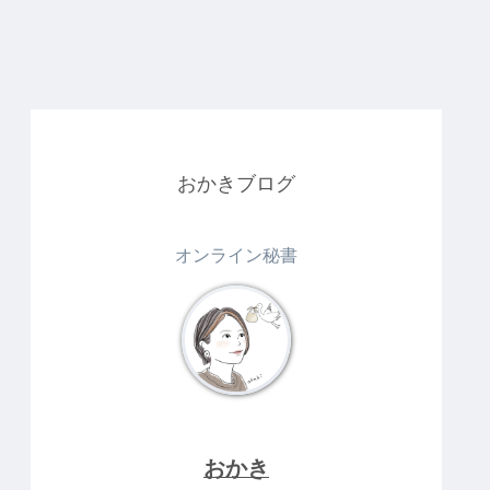
おかきブログ
オンライン秘書
おかき