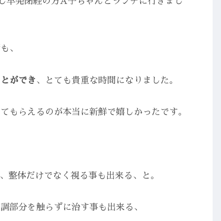
、同じ早発閉経の方A子ちゃんとランチに行きまし
話も、
ことができ
、とても貴重な時間になりました。
してもらえるのが本当に新鮮で嬉しかったです。
、整体だけでなく視る事も出来る、と。
不調部分を触らずに治す事も出来る、