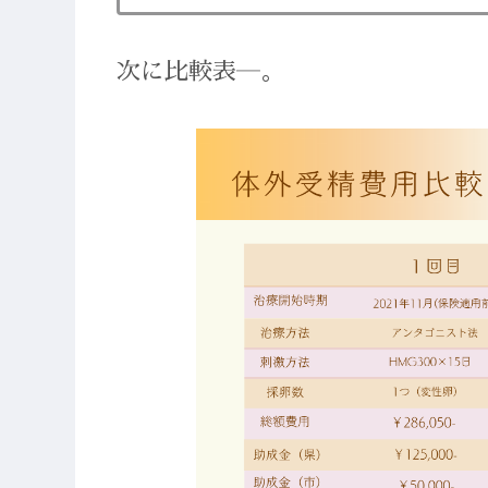
次に比較表―。