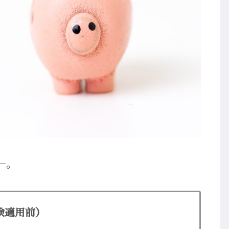
―。
険適用前）