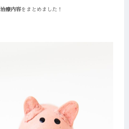
・治療内容
をまとめました！