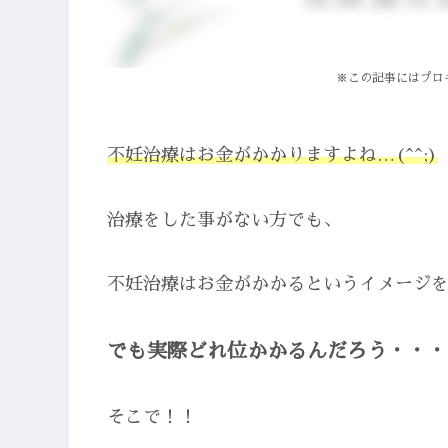
※この記事にはプロ
不妊治療はお金がかかりますよね…(^^;)
治療をした事がない方でも、
不妊治療はお金がかかるというイメージ
でも実際どれ位かかるんだろう・・・
そこで！！