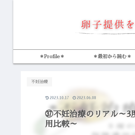
＊Profile＊
＊最初から読む＊
不妊治療
2023.10.17
2023.06.08
㊲不妊治療のリアル～3
用比較～