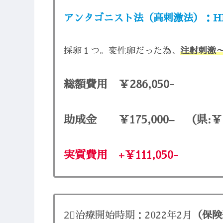
アンタゴニスト法（高刺激法）：HM
採卵１つ。変性卵だった為、
注射刺激
総額費用 ￥286,050-
助成金 ￥175,000
–
（県:￥12
実質費用
+￥111,050-
2⃣治療開始時期：2022年2月
（保険