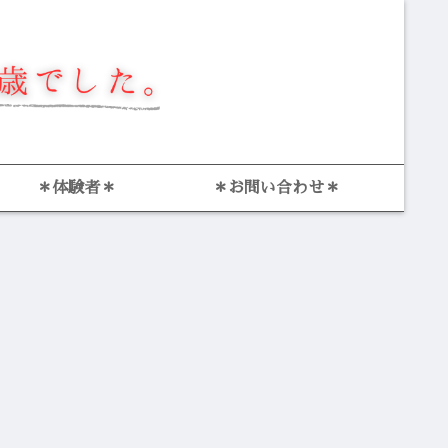
＊体験者＊
＊お問い合わせ＊