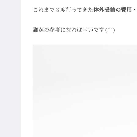
これまで３度行ってきた
体外受精の費用
誰かの参考になれば幸いです(^^)