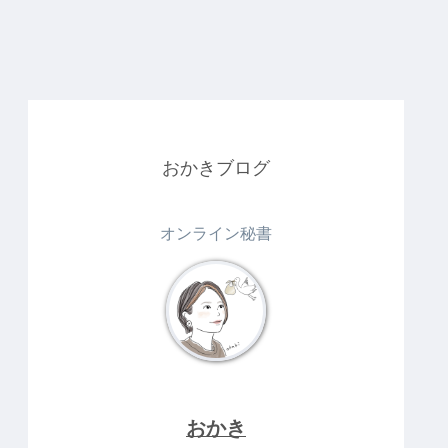
おかきブログ
オンライン秘書
おかき