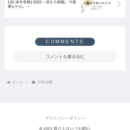
148.体外受精13回目～消えた卵胞。今周
期も中止。～
コメントを書き込む
ホーム
不妊治療
プライバシーポリシー
© 2023 雲の上はいつも晴れ.