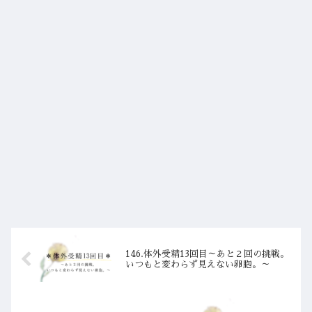
146.体外受精13回目～あと２回の挑戦。
いつもと変わらず見えない卵胞。～