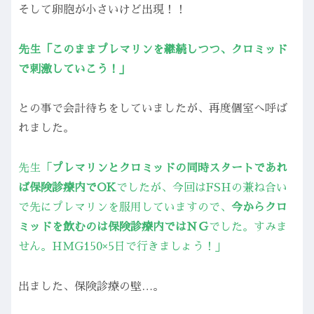
そして卵胞が小さいけど出現！！
先生「このままプレマリンを継続しつつ、クロミッド
で刺激していこう！」
との事で会計待ちをしていましたが、再度個室へ呼ば
れました。
先生「
プレマリンとクロミッドの同時スタートであれ
ば保険診療内でOK
でしたが、今回はFSHの兼ね合い
で先にプレマリンを服用していますので、
今からクロ
ミッドを飲むのは保険診療内ではＮＧ
でした。すみま
せん。
H
M
G
150×5日で行きましょう！」
出ました、保険診療の壁…。