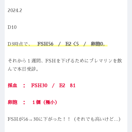
2024.2
D10
D3時点で、
FSH56 / E2＜5 / 卵胞0
。
それから１週間、FSHを下げるためにプレマリンを飲
んで本日受診。
採血 ： FSH30 / E2 81
卵胞 ： １個
（極小）
FSHが56→30に下がった！！（それでも高いけど…）