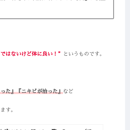
。
のではないけど体に良い！”
というものです。
なった』『ニキビが治った』
など
います。