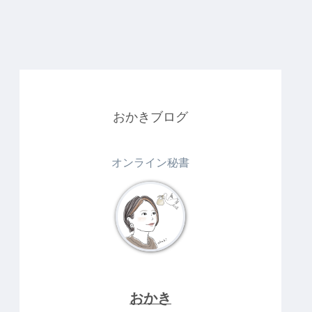
おかきブログ
オンライン秘書
おかき