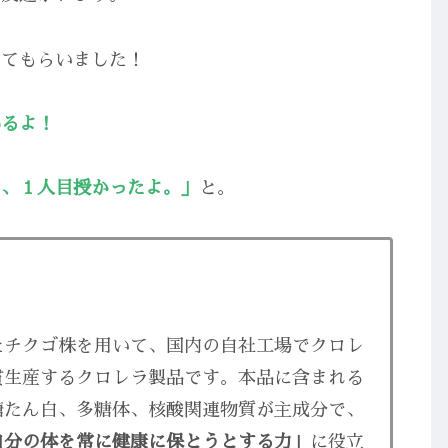
てもらいました！
いるよ！
で、１人目授かったよ。」
と。
たチクゴ株を用いて、国内の自社工場でクロレ
貫生産するクロレラ製品です。本品に含まれる
糖たん白、多糖体、核酸関連物質が主成分で、
自分の体を常に健康に保とうとする力」
に役立