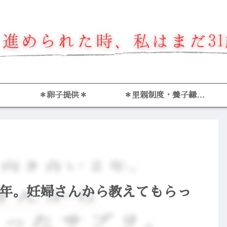
＊卵子提供＊
＊里親制度・養子縁組
＊
年。妊婦さんから教えてもらっ