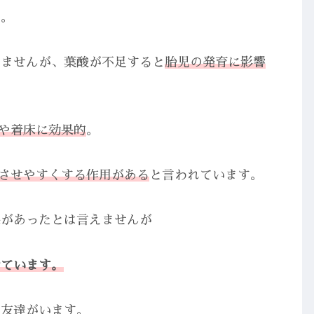
す。
りませんが、葉酸が不足すると
胎児の発育に影響
や着床に効果的
。
させやすくする作用
がある
と言われています。
果があったとは言えませんが
けています。
く友達がいます。