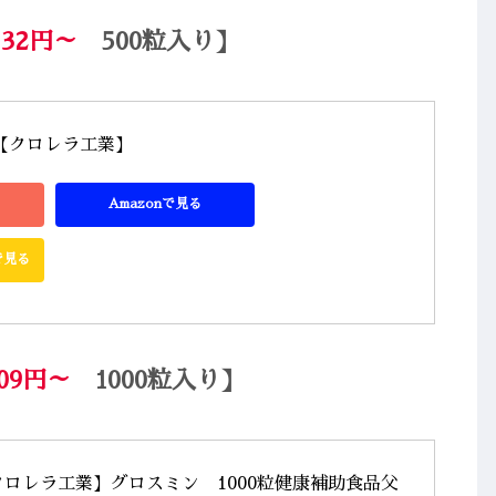
132円～
500粒入り】
/【クロレラ工業】
Amazonで見る
で見る
09円～
1000粒入り】
ロレラ工業】グロスミン　1000粒健康補助食品父