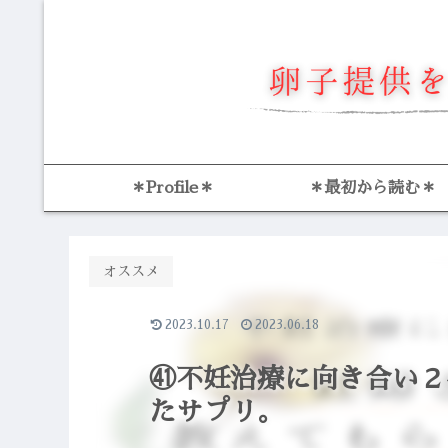
＊Profile＊
＊最初から読む＊
オススメ
2023.10.17
2023.06.18
㊶不妊治療に向き合い２
たサプリ。