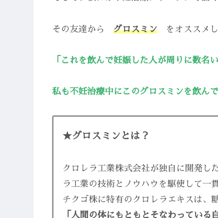
その友達から
グロスミン
をオススメし
「これを飲んで妊娠した人が周りに数名
私も不妊治療中にこのグロスミンを飲ん
★グロスミンとは？
クロレラ工業株式会社が独自に開発し
ラ工業の技術とノウハウを駆使して一
チクゴ株に特有のクロレラエキスは、
「人間の体にもともとそなわっている