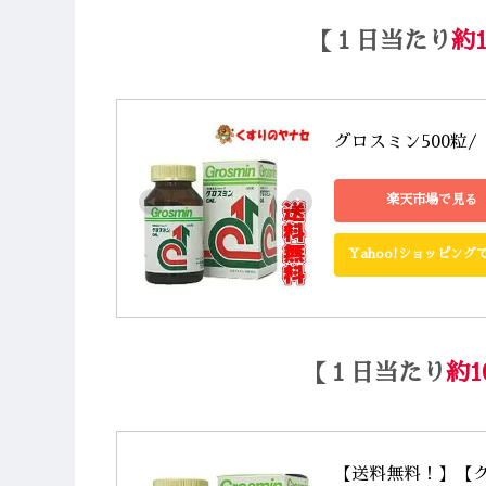
【１日当たり
約
グロスミン500粒
楽天市場で見る
Yahoo!ショッピング
【１日当たり
約1
【送料無料！】【ク