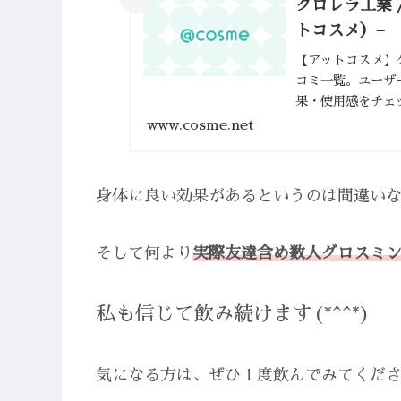
クロレラ工業 /
トコスメ）−
【アットコスメ】
コミ一覧。ユーザ
果・使用感をチェ
ら@cosme！
www.cosme.net
身体に良い効果があるというのは間違い
そして何より
実際友達含め数人グロスミ
私も信じて飲み続けます(*^^*)
気になる方は、ぜひ１度飲んでみてくだ