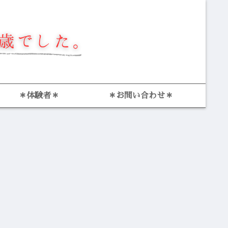
＊体験者＊
＊お問い合わせ＊