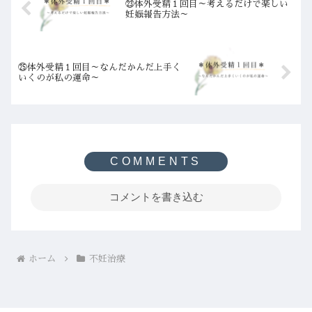
㉓体外受精１回目～考えるだけで楽しい
妊娠報告方法～
㉕体外受精１回目～なんだかんだ上手く
いくのが私の運命～
コメントを書き込む
ホーム
不妊治療