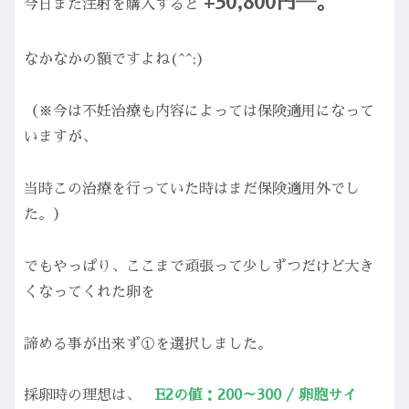
+30,800円―。
今日また注射を購入すると
なかなかの額ですよね(^^;)
（※今は不妊治療も内容によっては保険適用になって
いますが、
当時この治療を行っていた時はまだ保険適用外でし
た。）
でもやっぱり、ここまで頑張って少しずつだけど大き
くなってくれた卵を
諦める事が出来ず①を選択しました。
採卵時の理想は、
E2の値：200～300 / 卵胞サイ