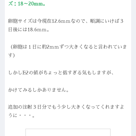
ズ：18～20mm。
卵胞サイズは今現在12.6ｍｍなので、順調にいけば３
日後には18.6ｍｍ。
（卵胞は１日に約2ｍｍずつ大きくなると言われていま
す）
しかしE2の値がちょっと低すぎる気もしますが、
かけてみるしかありません。
追加の注射３日分でもう少し大きくなってくれますよ
うに・・・。