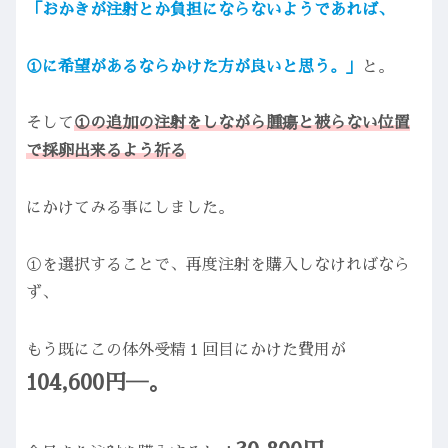
「おかきが注射とか負担にならないようであれば、
①に希望があるならかけた方が良いと思う。」
と。
そして
①の追加の注射をしながら腫瘍と被らない位置
で採卵出来るよう祈る
にかけてみる事にしました。
①を選択することで、再度注射を購入しなければなら
ず、
もう既にこの体外受精１回目にかけた費用が
104,600円―。