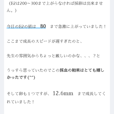
（E2は200～300まで上がらなければ採卵は出来ませ
ん。）
80
今日のE2の値は
まで急激に上がっていました！
ここまで成長のスピードが遅すぎたのと、
先生の雰囲気からちょっと厳しいのかな、、、？と
うっすら思っていたのでこの
採血の結果はとても嬉し
かったです(^^)
12.6mm
そして卵も１つですが、
まで成長してく
れていました！